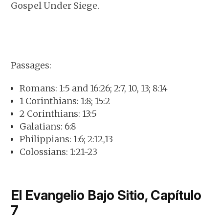
Gospel Under Siege.
Passages:
Romans: 1:5 and 16:26; 2:7, 10, 13; 8:14
1 Corinthians: 1:8; 15:2
2 Corinthians: 13:5
Galatians: 6:8
Philippians: 1:6; 2:12,13
Colossians: 1:21-23
El Evangelio Bajo Sitio, Capítulo
7