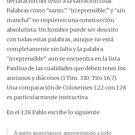
declaración del texto a la salvación final.
Palabras como “santo,” “irreprensible,” y “sin
mancha” no requieren una construcción
absolutista. Un hombre puede ser descrito
con todas estas palabras, aunque no está
completamente sin falta y la palabra
“irreprensible” aun se encuentra en la lista
Paulina de las cualidades que deben tener los
ancianos y diáconos (1 Tim. 3:10; Tito 1:6,7).
Una comparación de Colosenses 1:22 con 1:28
es particularmente instructiva.
En el 1:28 Pablo escribe lo siguiente:
A quien anunciamos, amonestando a todo