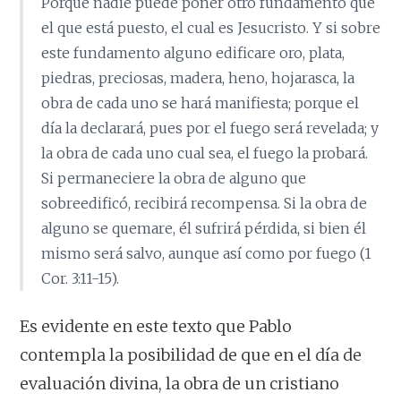
Porque nadie puede poner otro fundamento que
el que está puesto, el cual es Jesucristo. Y si sobre
este fundamento alguno edificare oro, plata,
piedras, preciosas, madera, heno, hojarasca, la
obra de cada uno se hará manifiesta; porque el
día la declarará, pues por el fuego será revelada; y
la obra de cada uno cual sea, el fuego la probará.
Si permaneciere la obra de alguno que
sobreedificó, recibirá recompensa. Si la obra de
alguno se quemare, él sufrirá pérdida, si bien él
mismo será salvo, aunque así como por fuego (1
Cor. 3:11-15).
Es evidente en este texto que Pablo
contempla la posibilidad de que en el día de
evaluación divina, la obra de un cristiano