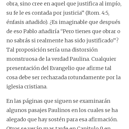
obra,
sino cree en aquel que justifica al impío,
su fe le es contada por justicia” (Rom. 4:5,
énfasis añadido). ¿Es imaginable que después
de eso Pablo añadiría “Pero tienes que obrar o
no sabrás si realmente has sido justificado”?
Tal proposición sería una distorsión
monstruosa de la verdad Paulina. Cualquier
presentación del Evangelio que afirme tal
cosa debe ser rechazada rotundamente por la
iglesia cristiana.
En las páginas que siguen se examinarán
algunos pasajes Paulinos en los cuales se ha
alegado que hay sostén para esa afirmación.
Otros se verán mas tarde en Capitulo 9 en